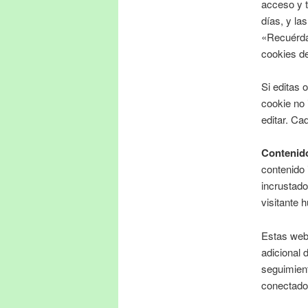
acceso y t
días, y la
«Recuérda
cookies de
Si editas 
cookie no 
editar. Ca
Contenido
contenido 
incrustad
visitante h
Estas web 
adicional 
seguimient
conectado