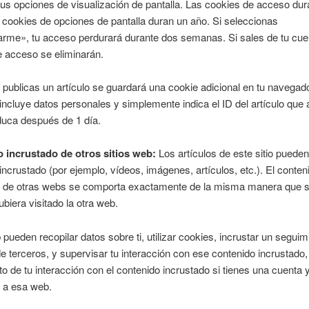
us opciones de visualización de pantalla. Las cookies de acceso du
s cookies de opciones de pantalla duran un año. Si seleccionas
rme», tu acceso perdurará durante dos semanas. Si sales de tu cuen
 acceso se eliminarán.
o publicas un artículo se guardará una cookie adicional en tu navegad
incluye datos personales y simplemente indica el ID del artículo que
duca después de 1 día.
 incrustado de otros sitios web:
Los artículos de este sitio pueden 
incrustado (por ejemplo, vídeos, imágenes, artículos, etc.). El conten
o de otras webs se comporta exactamente de la misma manera que si
ubiera visitado la otra web.
pueden recopilar datos sobre ti, utilizar cookies, incrustar un seguim
de terceros, y supervisar tu interacción con ese contenido incrustado, 
o de tu interacción con el contenido incrustado si tienes una cuenta 
 a esa web.