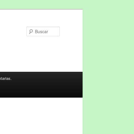
Buscar
tarias.