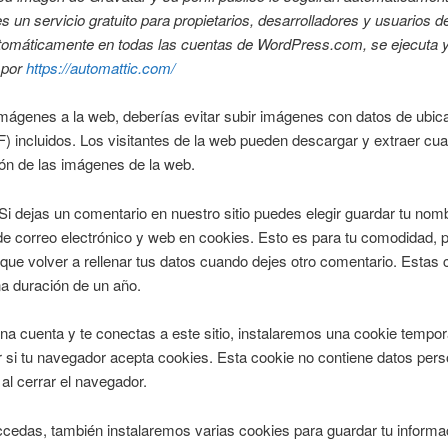
s un servicio gratuito para propietarios, desarrolladores y usuarios de
utomáticamente en todas las cuentas de WordPress.com, se ejecuta 
 por
https://automattic.com/
mágenes a la web, deberías evitar subir imágenes con datos de ubic
 incluidos. Los visitantes de la web pueden descargar y extraer cua
ón de las imágenes de la web.
Si dejas un comentario en nuestro sitio puedes elegir guardar tu nom
de correo electrónico y web en cookies. Esto es para tu comodidad, 
que volver a rellenar tus datos cuando dejes otro comentario. Estas 
a duración de un año.
una cuenta y te conectas a este sitio, instalaremos una cookie tempor
 si tu navegador acepta cookies. Esta cookie no contiene datos pers
 al cerrar el navegador.
cedas, también instalaremos varias cookies para guardar tu informa